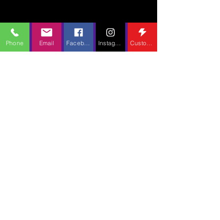
Phone
Email
Facebook
Instagram
Custom Action