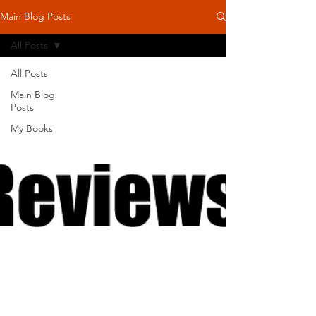
Main Blog Posts
All Posts
All Posts
Main Blog
Posts
My Books