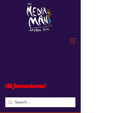
All fans welcome!
Blog